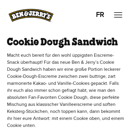
Zum Hauptinhalt wechseln
Zur Fußzeile wechseln
FR
Cookie Dough Sandwich
Macht euch bereit für den wohl üppigsten Eiscreme-
Snack überhaupt! Für das neue Ben & Jerry’s Cookie
Dough Sandwich haben wir eine große Portion leckerer
Cookie-Dough-Eiscreme zwischen zwei buttrige, zart
marmorierte Kakao- und Vanille-Cookies gepackt. Falls
ihr euch also immer schon gefragt habt, wie man den
absoluten Fan-Favoriten Cookie Dough, diese perfekte
Mischung aus klassischer Vanilleeiscreme und soften
Keksteig-Stückchen, noch toppen kann, dann bekommt
ihr hier eure Antwort: mit einem Cookie oben, und einem
Cookie unten.