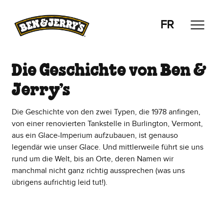
Zum Hauptinhalt wechseln
Zur Fußzeile wechseln
FR
Die Geschichte von Ben &
Jerry’s
Die Geschichte von den zwei Typen, die 1978 anfingen,
von einer renovierten Tankstelle in Burlington, Vermont,
aus ein Glace-Imperium aufzubauen, ist genauso
legendär wie unser Glace. Und mittlerweile führt sie uns
rund um die Welt, bis an Orte, deren Namen wir
manchmal nicht ganz richtig aussprechen (was uns
übrigens aufrichtig leid tut!).
Eine Reise durch die Jahrzehn