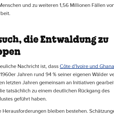
enschen und zu weiteren 1,56 Millionen Fällen vo
beit.
such, die Entwaldung zu
ppen
reuliche Nachricht ist, dass
Côte d'Ivoire und Ghan
 1960er Jahren rund 94 % seiner eigenen Wälder v
den letzten Jahren gemeinsam an Initiativen gearbei
ie tatsächlich zu einem deutlichen Rückgang des
lustes geführt haben.
e Herausforderungen bleiben bestehen. Schätzung