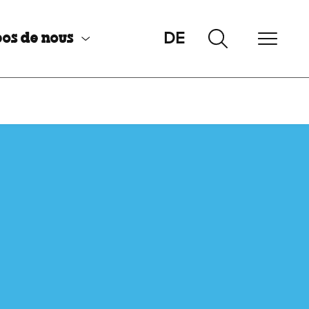
DE
os de nous