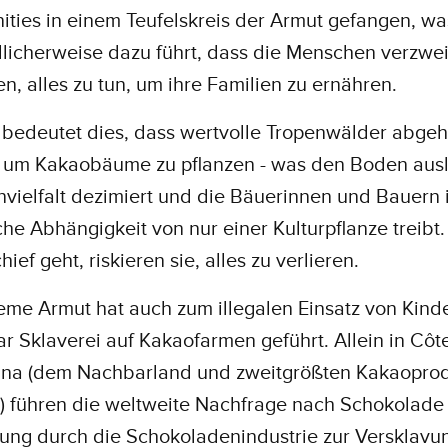
ties in einem Teufelskreis der Armut gefangen, wa
licherweise dazu führt, dass die Menschen verzwei
n, alles zu tun, um ihre Familien zu ernähren.
t bedeutet dies, dass wertvolle Tropenwälder abgeh
 um Kakaobäume zu pflanzen - was den Boden ausl
nvielfalt dezimiert und die Bäuerinnen und Bauern 
che Abhängigkeit von nur einer Kulturpflanze treibt
ief geht, riskieren sie, alles zu verlieren.
eme Armut hat auch zum illegalen Einsatz von Kind
r Sklaverei auf Kakaofarmen geführt. Allein in Côte
na (dem Nachbarland und zweitgrößten Kakaopro
) führen die weltweite Nachfrage nach Schokolade
ung durch die Schokoladenindustrie zur Versklavu