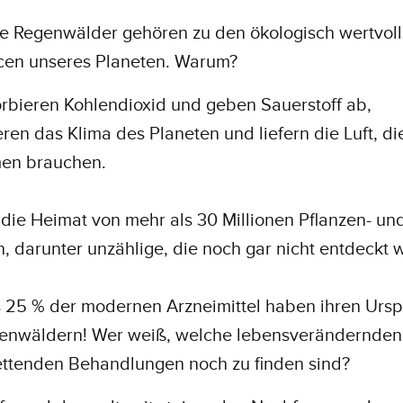
he Regenwälder gehören zu den ökologisch wertvoll
cen unseres Planeten. Warum?
rbieren Kohlendioxid und geben Sauerstoff ab,
ieren das Klima des Planeten und liefern die Luft, di
en brauchen.
 die Heimat von mehr als 30 Millionen Pflanzen- un
n, darunter unzählige, die noch gar nicht entdeckt
 25 % der modernen Arzneimittel haben ihren Ursp
enwäldern! Wer weiß, welche lebensverändernden
ettenden Behandlungen noch zu finden sind?