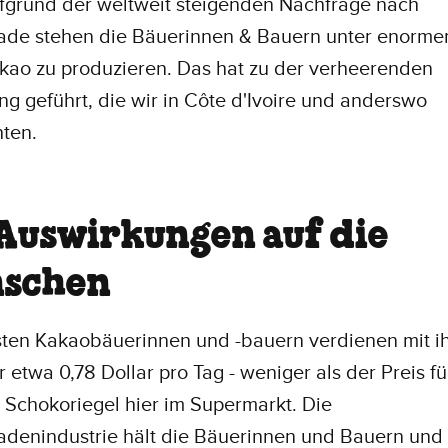
fgrund der weltweit steigenden Nachfrage nach
ade stehen die Bäuerinnen & Bauern unter enorme
kao zu produzieren. Das hat zu der verheerenden
g geführt, die wir in Côte d'Ivoire und anderswo
ten.
 Auswirkungen auf die
schen
sten Kakaobäuerinnen und -bauern verdienen mit i
r etwa 0,78 Dollar pro Tag - weniger als der Preis f
 Schokoriegel hier im Supermarkt. Die
adenindustrie hält die Bäuerinnen und Bauern und 