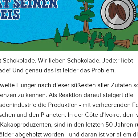
t Schokolade. Wir lieben Schokolade. Jede:r liebt
ade! Und genau das ist leider das Problem.
weite Hunger nach dieser süßesten aller Zutaten s
enzen zu kennen. Als Reaktion darauf steigert die
denindustrie die Produktion - mit verheerenden Fo
chen und den Planeten. In der Côte d'Ivoire, dem 
 Kakaoproduzenten, sind in den letzten 50 Jahren 
lder abgeholzt worden - und daran ist vor allem d