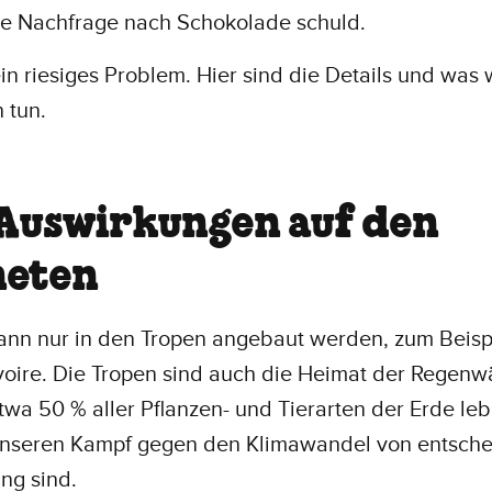
te Nachfrage nach Schokolade schuld.
ein riesiges Problem. Hier sind die Details und was 
 tun.
 Auswirkungen auf den
neten
ann nur in den Tropen angebaut werden, zum Beispi
voire. Die Tropen sind auch die Heimat der Regenwä
wa 50 % aller Pflanzen- und Tierarten der Erde le
 unseren Kampf gegen den Klimawandel von entsch
ng sind.