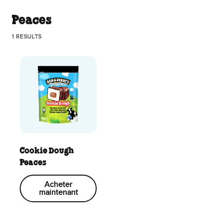
Peaces
1 RESULTS
Cookie Dough
Peaces
Acheter
maintenant