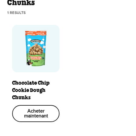
Chunks
1 RESULTS
Chocolate Chip
Cookie Dough
Chunks
Acheter
maintenant