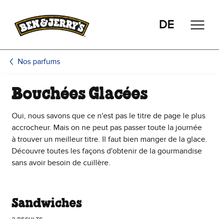
Passer le contenu principal
Afficher directement le bas de page
DE
Nos parfums
Bouchées Glacées
Oui, nous savons que ce n'est pas le titre de page le plus
accrocheur. Mais on ne peut pas passer toute la journée
à trouver un meilleur titre. Il faut bien manger de la glace.
Découvre toutes les façons d'obtenir de la gourmandise
sans avoir besoin de cuillère.
Sandwiches