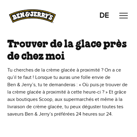
Passer le contenu principal
Afficher directement le bas de page
DE
Trouver de la glace près
de chez moi
Tu cherches de la crème glacée à proximité ? On a ce
qu’il te faut ! Lorsque tu auras une folle envie de
Ben & Jerry’s, tu te demanderas : « Où puis-je trouver de
la crème glacée à proximité à cette heure-ci ? » Et grâce
aux boutiques Scoop, aux supermarchés et même à la
livraison de crème glacée, tu peux déguster toutes tes
saveurs Ben & Jerry’s préférées 24 heures sur 24.