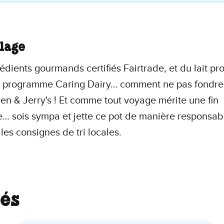
lage
édients gourmands certifiés Fairtrade, et du lait p
e programme Caring Dairy… comment ne pas fondre 
en & Jerry's ! Et comme tout voyage mérite une fin
… sois sympa et jette ce pot de manière responsab
 les consignes de tri locales.
és