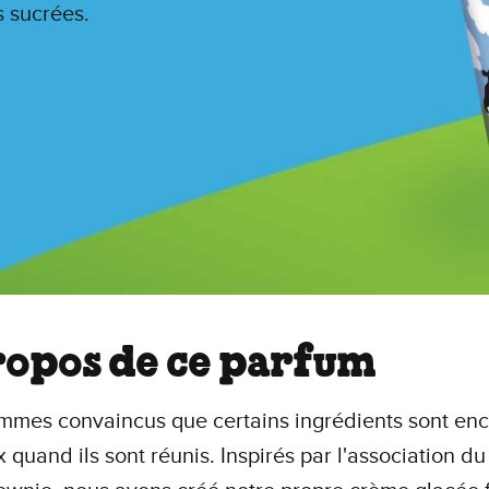
s sucrées.
ropos de ce parfum
mes convaincus que certains ingrédients sont enc
x quand ils sont réunis. Inspirés par l'association d