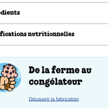
édients
fications nutritionnelles
De la ferme au
congélateur
Découvrir la fabrication