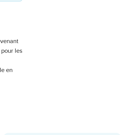
rovenant
pour les
le en