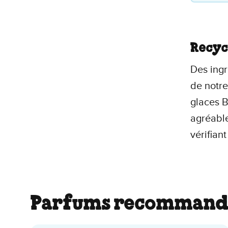
Recyc
Des ingr
de notr
glaces B
agréable
vérifiant
Parfums recommand