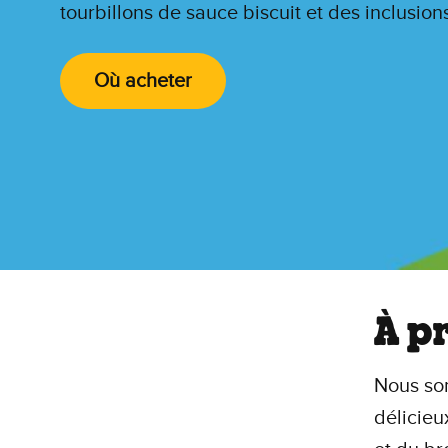
tourbillons de sauce biscuit et des inclusion
Où acheter
À p
Nous som
délicieu