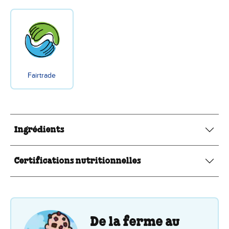
Fairtrade
Ingrédients
Certifications nutritionnelles
De la ferme au