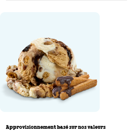
Churrifically Churros-y Glace f
Approvisionnement basé sur nos valeurs