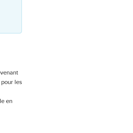
rovenant
pour les
le en