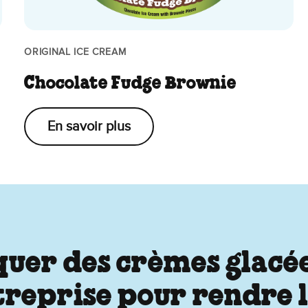
ORIGINAL ICE CREAM
Chocolate Fudge Brownie
En savoir plus
er des crèmes glacées,
ntreprise pour rendre