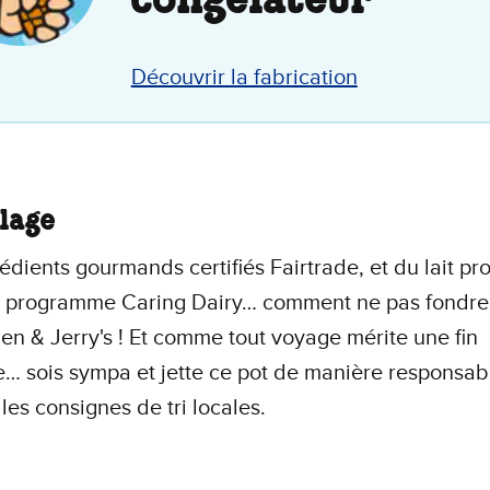
congélateur
Découvrir la fabrication
lage
édients gourmands certifiés Fairtrade, et du lait p
e programme Caring Dairy… comment ne pas fondre 
en & Jerry's ! Et comme tout voyage mérite une fin
… sois sympa et jette ce pot de manière responsab
 les consignes de tri locales.