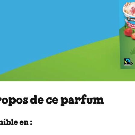
ropos de ce parfum
ible en :