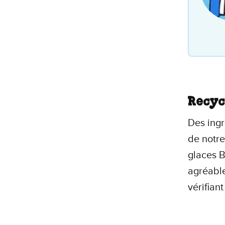
Recyc
Des ingr
de notr
glaces B
agréable
vérifiant