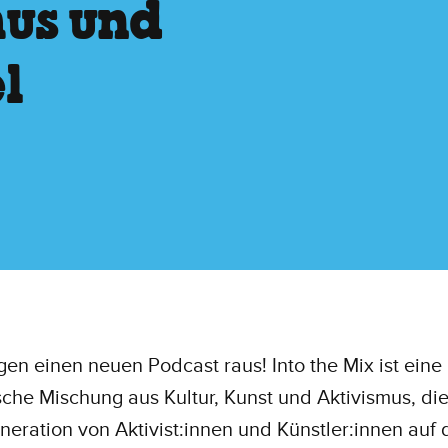
mus und
l
gen einen neuen Podcast raus! Into the Mix ist eine
che Mischung aus Kultur, Kunst und Aktivismus, die
eration von Aktivist:innen und Künstler:innen auf 