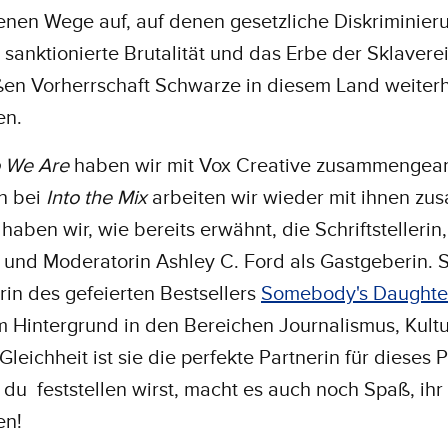
nen Wege auf, auf denen gesetzliche Diskriminier
h sanktionierte Brutalität und das Erbe der Sklavere
ßen Vorherrschaft Schwarze in diesem Land weiter
en.
 We Are
haben wir mit Vox Creative zusammengear
h bei
Into the Mix
arbeiten wir wieder mit ihnen z
haben wir, wie bereits erwähnt, die Schriftstellerin,
 und Moderatorin Ashley C. Ford als Gastgeberin. Si
rin des gefeierten Bestsellers
Somebody's Daughte
m Hintergrund in den Bereichen Journalismus, Kult
 Gleichheit ist sie die perfekte Partnerin für dieses P
du feststellen wirst, macht es auch noch Spaß, ihr
en!