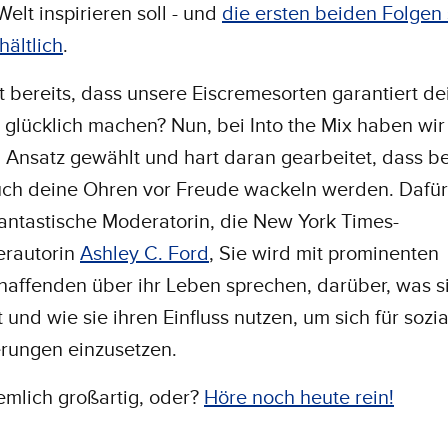
elt inspirieren soll - und
die ersten beiden Folgen
hältlich
.
 bereits, dass unsere Eiscremesorten garantiert de
glücklich machen? Nun, bei Into the Mix haben wir
 Ansatz gewählt und hart daran gearbeitet, dass be
uch deine Ohren vor Freude wackeln werden. Dafür
antastische Moderatorin, die New York Times-
erautorin
Ashley C. Ford
, Sie wird mit prominenten
haffenden über ihr Leben sprechen, darüber, was s
rt und wie sie ihren Einfluss nutzen, um sich für sozi
rungen einzusetzen.
iemlich großartig, oder?
Höre noch heute rein!