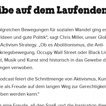
ibe auf dem Laufende
olgreichen Bewegungen für sozialen Wandel ging es
Ideen und gute Politik“, sagt Chris Miller, unser Glo
Activism Strategy. „Ob es Abolitionismus, die Anti-
kriegsbewegung, Occupy Wall Street oder Black Li
st, Musik und Kunst sind historisch in das Gewebe d
ngen verwoben.
odcast feiert die Schnittmenge von Aktivismus, Ku
die als Freude auf dem langen Weg zur Gerechtigkei
eben werden kann.“
ns eine Freude, all den Spaß und die Inspiration die