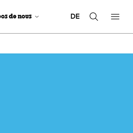
DE
os de nous