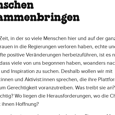
nschen
sammenbringen
 Zeit, in der so viele Menschen hier und auf der ga
rauen in die Regierungen verloren haben, echte un
te positive Veränderungen herbeizuführen, ist es n
, dass viele von uns begonnen haben, woanders na
und Inspiration zu suchen. Deshalb wollen wir mit
:innen und Aktivist:innen sprechen, die ihre Plattf
um Gerechtigkeit voranzutreiben. Was treibt sie an?
ichtig? Wo liegen die Herausforderungen, wo die 
t ihnen Hoffnung?