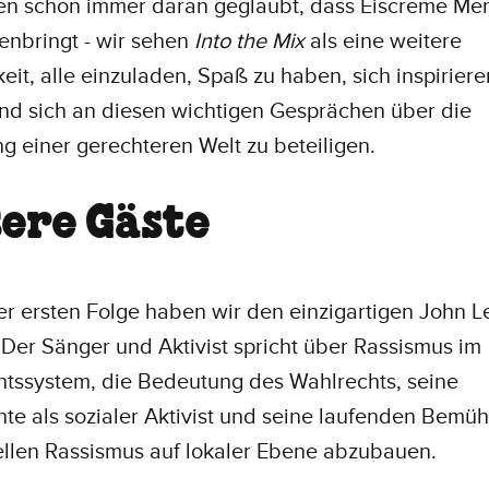
en schon immer daran geglaubt, dass Eiscreme Me
nbringt - wir sehen
Into the Mix
als eine weitere
eit, alle einzuladen, Spaß zu haben, sich inspiriere
nd sich an diesen wichtigen Gesprächen über die
g einer gerechteren Welt zu beteiligen.
ere Gäste
er ersten Folge haben wir den einzigartigen John 
 Der Sänger und Aktivist spricht über Rassismus im
htssystem, die Bedeutung des Wahlrechts, seine
te als sozialer Aktivist und seine laufenden Bemü
ellen Rassismus auf lokaler Ebene abzubauen.