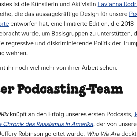
stes ist die Künstlerin und Aktivistin
Favianna Rodr
eihe, die das aussagekräftige Design für unsere
Pe
orte
entworfen hat, eine limitierte Edition, die 2018
bracht wurde, um Basisgruppen zu unterstützen, d
e regressive und diskriminierende Politik der Trum
ng wehren.
t ihr noch viel mehr von ihrer Arbeit sehen.
er Podcasting-Team
 Mix
knüpft an den Erfolg unseres ersten Podcasts,
e Chronik des Rassismus in Amerika
, der von unser
effery Robinson geleitet wurde.
Who We Are
deckt