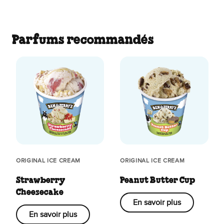
Parfums recommandés
ORIGINAL ICE CREAM
ORIGINAL ICE CREAM
Strawberry
Peanut Butter Cup
Cheesecake
En savoir plus
En savoir plus