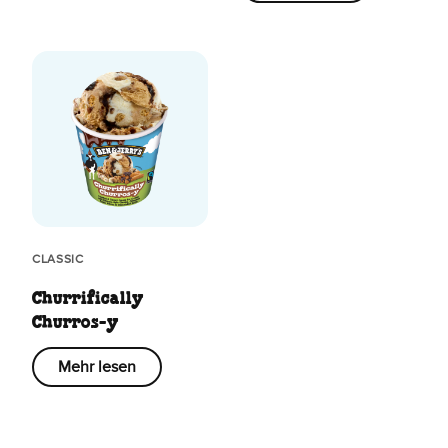
CLASSIC
Churrifically
Churros-y
Mehr lesen