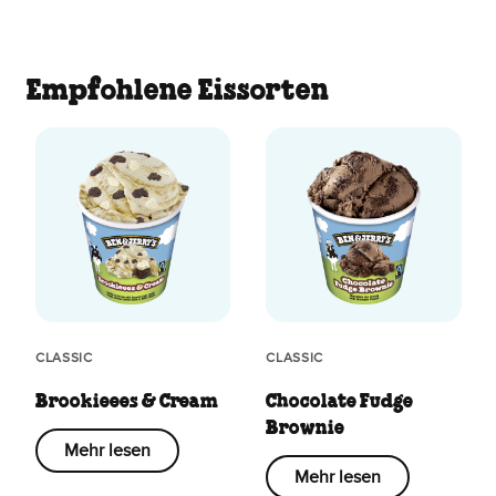
Empfohlene Eissorten
CLASSIC
CLASSIC
Brookieees & Cream
Chocolate Fudge
Brownie
Mehr lesen
Mehr lesen