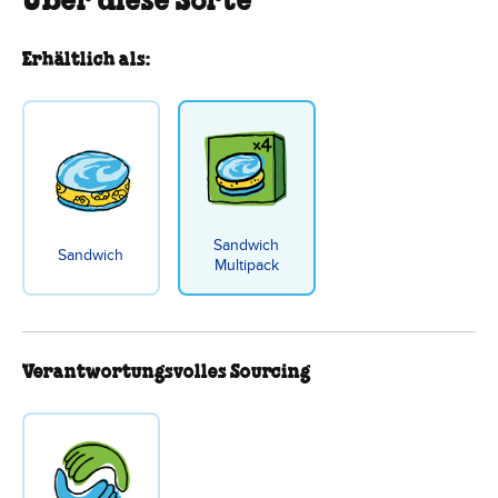
Über diese Sorte
Erhältlich als:
Sandwich
Sandwich
Multipack
Verantwortungsvolles Sourcing