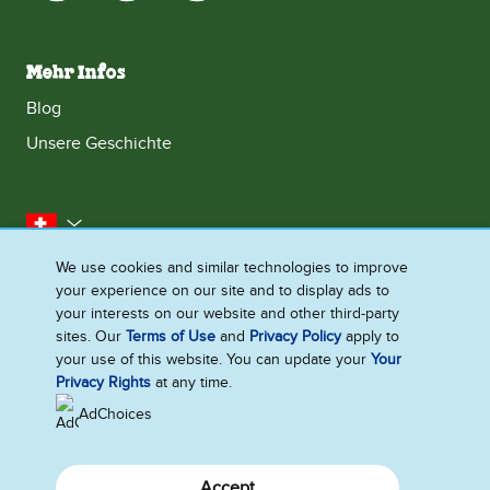
Mehr Infos
Blog
Unsere Geschichte
Schweiz
We use cookies and similar technologies to improve
Kontakt
Impressum
Datenschutzhinweis
your experience on our site and to display ads to
Droit
Cookie - Informationen
Sitemap
your interests on our website and other third-party
sites. Our
Terms of Use
and
Privacy Policy
apply to
Barrierefreiheit
your use of this website. You can update your
Your
Cookie-Einstellungen
Privacy Rights
at any time.
AdChoices
Accept