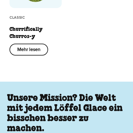
CLASSIC
Churrifically
Churros-y
Mehr lesen
Unsere Mission? Die Welt
mit jedem Löffel Glace ein
bisschen besser zu
machen.