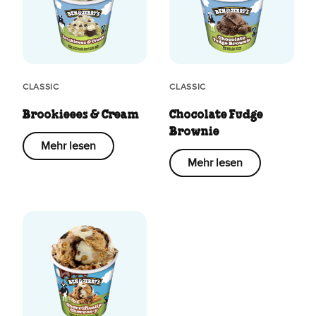
CLASSIC
CLASSIC
Brookieees & Cream
Chocolate Fudge
Brownie
Mehr lesen
Mehr lesen